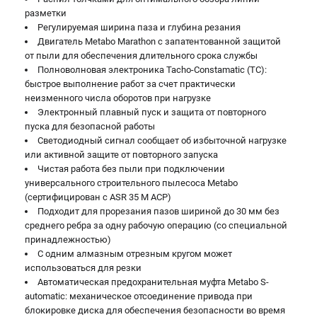
разметки
Регулируемая ширина паза и глубина резания
Двигатель Metabo Marathon с запатентованной защитой
от пыли для обеспечения длительного срока службы
Полноволновая электроника Tacho-Constamatic (TC):
быстрое выполнение работ за счет практически
неизменного числа оборотов при нагрузке
Электронный плавный пуск и защита от повторного
пуска для безопасной работы
Светодиодный сигнал сообщает об избыточной нагрузке
или активной защите от повторного запуска
Чистая работа без пыли при подключении
универсального строительного пылесоса Metabo
(сертифицирован с ASR 35 M ACP)
Подходит для прорезания пазов шириной до 30 мм без
среднего ребра за одну рабочую операцию (со специальной
принадлежностью)
С одним алмазным отрезным кругом может
использоваться для резки
Автоматическая предохранительная муфта Metabo S-
automatic: механическое отсоединение привода при
блокировке диска для обеспечения безопасности во время