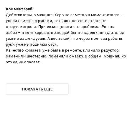
Комментарий:
Действительно мощная. Хорошо заметно в момент старта –
уносит вместе с руками, так как плавного старта не
предусмотрели. При ее мощности это проблема. Ровнял
забор – пилит хорошо, но не дай бог попадешь не туда, след
уже не зашлифуешь. А вес такой, что через полчаса работы
руки уже не поднимаются.
Качество хромает: уже была в ремонте, клинило редуктор,
заменили шестерню, поменяли смазку. В общем, мощная, но
это ее не спасает.
ПОКАЗАТЬ ЕЩЁ