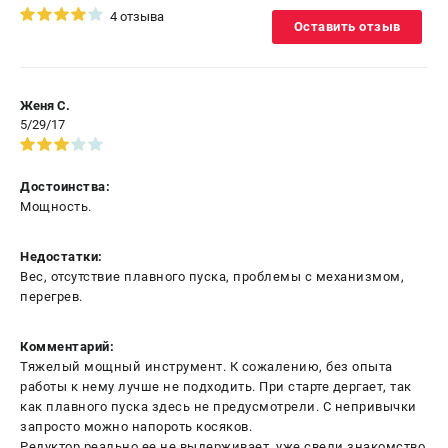
4 отзыва
Оставить отзыв
Женя С.
5/29/17
Достоинства:
Мощность.
Недостатки:
Вес, отсутствие плавного пуска, проблемы с механизмом,
перегрев.
Комментарий:
Тяжелый мощный инструмент. К сожалению, без опыта
работы к нему лучше не подходить. При старте дергает, так
как плавного пуска здесь не предусмотрели. С непривычки
запросто можно напороть косяков.
Редуктор реально ее не выдерживает, уже свели знакомство