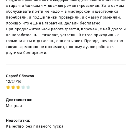
с гарантийщиками – дважды ремонтировались. Зато самим
обслуживать почти не надо – в мастерской и шестеренки
перебрали, и подшипники проверили, и смазку поменяли.
Хорошо, что еще на гарантии, делали бесплатно.
При продолжительной работе греется, впрочем, с ней долго и
не наработаешь – тяжелая, устаешь. В итоге приходишь к
гармонии: ты отдыхаешь, она остывает. Правда, начальство
такую гармонию не понимает, поэтому лучше работать
другими болгарками.
Сергей Яблоков
12/24/16
Достоинства:
Мощная
Недостатки:
Качество, без плавного пуска