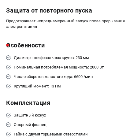
ЗАКАЗ ЗАПЧАСТЕЙ
+7 (911) 360-06-14 | +7 (8112) 59-10-67
Защита от повторного пуска
zakaz@metabo-market.ru
Предотвращает непреднамеренный запуск после прерывания
электропитания
Особенности
Диаметр шлифовальных кругов: 230 мм
Номинальная потребляемая мощность: 2000 Вт
Число оборотов холостого хода: 6600 /мин
Крутящий момент: 13 Нм
Комплектация
Защитный кожух
Опорный фланец
Гайка с двумя торцевыми отверстиями