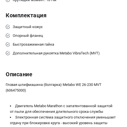
ЗАКАЗ ЗАПЧАСТЕЙ
+7 (911) 360-06-14 | +7 (8112) 59-10-67
Комплектация
zakaz@metabo-market.ru
Защитный кожух
Опорный фланец
Быстрозажимная гайка
Дополнительная рукоятка Metabo VibraTech (MVT)
Описание
Гловая шлифмашина (болгарка) Metabo WE 26-230 MVT
(606475000)
Двигатель Metabo Marathon с запатентованной защитой
от пыли для обеспечения длительного срока службы
Электронная система защитного отключения уменьшает
отдачу при блокировке круга - высокий уровень защиты