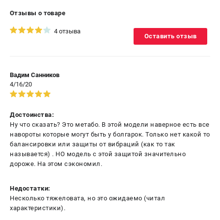
Отзывы о товаре
4 отзыва
Оставить отзыв
Вадим Санников
4/16/20
Достоинства:
Ну что сказать? Это метабо. В этой модели наверное есть все
навороты которые могут быть у болгарок. Только нет какой то
балансировки или защиты от вибраций (как то так
называется) . НО модель с этой защитой значительно
дороже. На этом сэкономил.
Недостатки:
Несколько тяжеловата, но это ожидаемо (читал
характеристики).