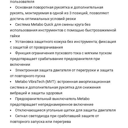
пользователя
Основная поворотная рукоятка и дополнительная
рукоять, монтируемая в одной из 3 позиций, позволяют
достичь оптимальных условий резки
Система Metabo Quick для смены круга без
использования инструментов с помощью быстрозажимной
гайки
Установка защитного кожуха без инструмента; фиксация
с защитой от проворачивания
Функция ограничения пускового тока с мягким пуском
предотвращает срабатывание предохранителя при
включении
Электронная защита двигателя от перегрузки и защита
от повторного пуска
Metabo VibraTech (MVT): встроенная амортизационная
система и дополнительная рукоятка для снижения
вибраций и защиты здоровья
Предохранительный выключатель Metabo
предотвращает непреднамеренное включение
Отключающиеся угольные щетки для защиты двигателя
Сигнал светодиода при сработавшей защите от
повторного запуска или перегрева