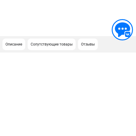
Описание
Сопутствующие товары
Отзывы
ПОДДЕРЖКА
Сервисный центр
ИНФОРМАЦИЯ
Юридическим лицам
Контакты