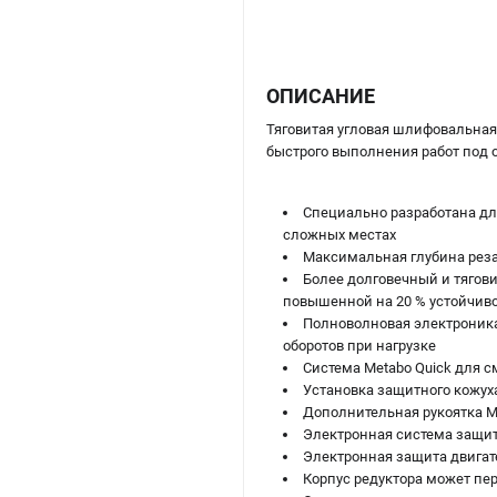
ОПИСАНИЕ
Тяговитая угловая шлифовальная 
быстрого выполнения работ под о
Специально разработана дл
сложных местах
Максимальная глубина реза
Более долговечный и тягови
повышенной на 20 % устойчив
Полноволновая электроника 
оборотов при нагрузке
Система Metabo Quick для 
Установка защитного кожух
Дополнительная рукоятка M
Электронная система защит
Электронная защита двигате
Корпус редуктора может пер