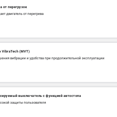
а от перегрузок
ет двигатель от перегрева
 VibraTech (MVT)
шения вибрации и удобства при продолжительной эксплуатации
сируемый выключатель с функцией автостопа
сокой защиты пользователя