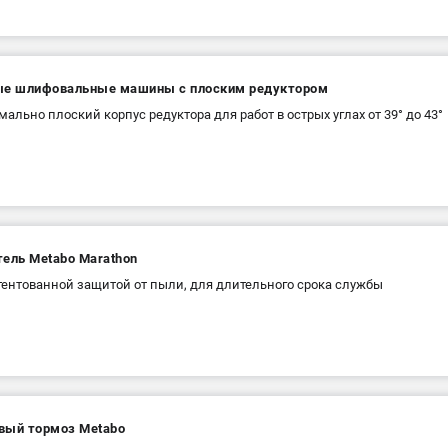
ые шлифовальные машины с плоским редуктором
мально плоский корпус редуктора для работ в острых углах от 39° до 43°
тель Metabo Marathon
тентованной защитой от пыли, для длительного срока службы
вый тормоз Metabo