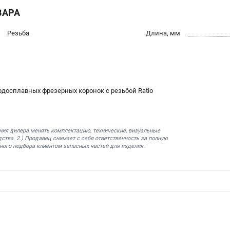
ВАРА
Резьба
Длина, мм
рдосплавных фрезерных коронок с резьбой Ratio
ния дилера менять комплектацию, технические, визуальные
ства. 2.) Продавец снимает с себя ответственность за полную
ного подбора клиентом запасных частей для изделия.