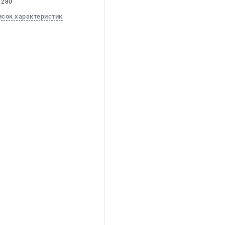
 280
исок характеристик