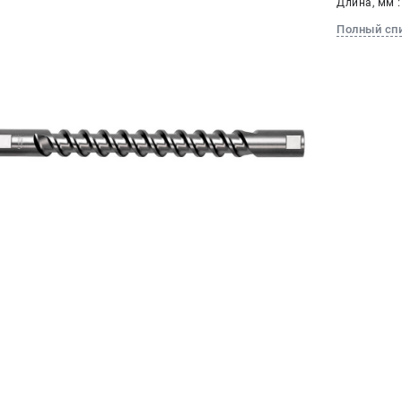
Длина, мм :
Полный сп