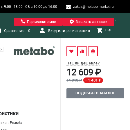
9:00 - 18:00 | СБ с 10:00 до 16:00
zakaz@metabo-market.ru
Помона
Перезвоните мне
Заказать запчасть
0 
Сравнение
0
Вход или регистрация
₽
Нашли дешевле?
12 609 ₽
14 010 ₽
− 1 401 ₽
ПОДОБРАТЬ АНАЛОГ
ристики
ика : Резьба