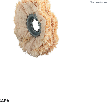
Полный сп
ВАРА