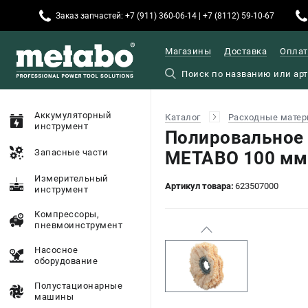
Заказ запчастей: +7 (911) 360-06-14 | +7 (8112) 59-10-67
Магазины
Доставка
Оплат
Аккумуляторный
Каталог
Расходные матер
инструмент
Полировальное 
Запасные части
METABO 100 мм,
Измерительный
Артикул товара:
623507000
инструмент
Компрессоры,
пневмоинструмент
Насосное
оборудование
Полустационарные
машины