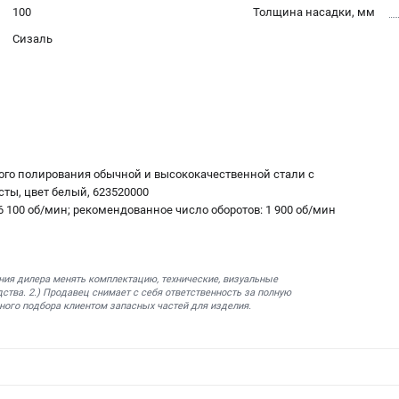
100
Толщина насадки, мм
Сизаль
ного полирования обычной и высококачественной стали с
ты, цвет белый, 623520000
6 100 об/мин; рекомендованное число оборотов: 1 900 об/мин
ния дилера менять комплектацию, технические, визуальные
ства. 2.) Продавец снимает с себя ответственность за полную
ного подбора клиентом запасных частей для изделия.