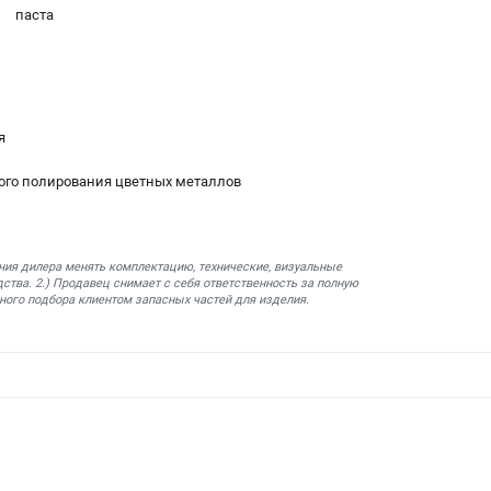
паста
я
ного полирования цветных металлов
ния дилера менять комплектацию, технические, визуальные
ства. 2.) Продавец снимает с себя ответственность за полную
ного подбора клиентом запасных частей для изделия.