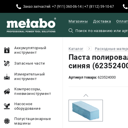
Заказ запчастей: +7 (911) 360-06-14 | +7 (8112) 59-10-67
Магазины
Доставка
Оплат
Аккумуляторный
Каталог
Расходные матер
инструмент
Паста полирова
Запасные части
синяя (6235240
Измерительный
Артикул товара:
623524000
инструмент
Компрессоры,
пневмоинструмент
Насосное
оборудование
Полустационарные
машины