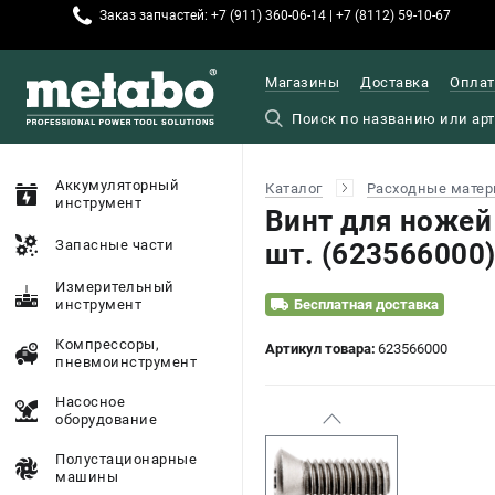
Заказ запчастей: +7 (911) 360-06-14 | +7 (8112) 59-10-67
Магазины
Доставка
Оплат
Аккумуляторный
Каталог
Расходные матер
инструмент
Винт для ножей
Запасные части
шт. (623566000
Измерительный
инструмент
Бесплатная доставка
Компрессоры,
Артикул товара:
623566000
пневмоинструмент
Насосное
оборудование
Полустационарные
машины