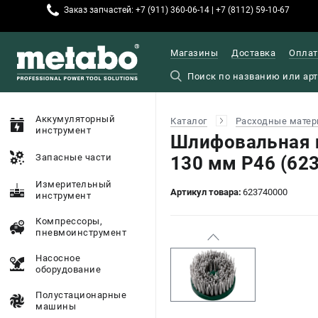
Заказ запчастей: +7 (911) 360-06-14 | +7 (8112) 59-10-67
Магазины
Доставка
Оплат
Аккумуляторный
Каталог
Расходные матер
инструмент
Шлифовальная 
Запасные части
130 мм P46 (62
Измерительный
Артикул товара:
623740000
инструмент
Компрессоры,
пневмоинструмент
Насосное
оборудование
Полустационарные
машины