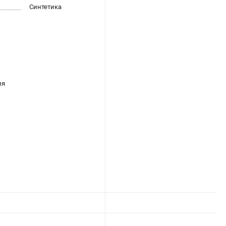
Синтетика
ия