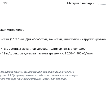
130
Материал насадки
ских материалов
истая, Ø 1,27 мм. Для обработки, зачистки, шлифовки и структурирован
 литья, цветных металлов, дерева, полимерных материалов.
: 19 м/с; рекомендуемая частота вращения: 1 200–1 900 об/мин
ния дилера менять комплектацию, технические, визуальные
ства. 2.) Продавец снимает с себя ответственность за полную
ного подбора клиентом запасных частей для изделия.