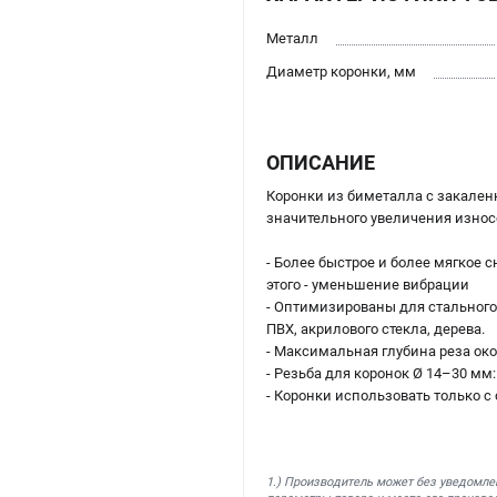
Металл
Диаметр коронки, мм
ОПИСАНИЕ
Коронки из биметалла с закале
значительного увеличения износ
- Более быстрое и более мягкое 
этого - уменьшение вибрации
- Оптимизированы для стального
ПВХ, акрилового стекла, дерева.
- Максимальная глубина реза ок
- Резьба для коронок Ø 14–30 мм:
- Коронки использовать только 
1.) Производитель может без уведомле