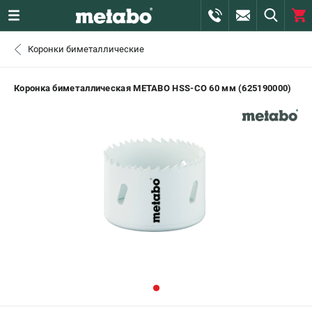
0 
Коронки биметаллические
₽
САНКТ-ПЕТЕРБУРГ
Коронка биметаллическая METABO HSS-CO 60 мм (625190000)
+7 (812) 407-39-48
- ЗАКАЗ ИЗДЕЛИЙ
+7 (911) 360-06-14 | +7 (8112) 59-10-67
- ЗАКАЗ ЗАПЧАСТЕЙ
ЗАКАЗАТЬ ЗАПЧАСТЬ
ВХОД ИЛИ РЕГИСТРАЦИЯ
КАТАЛОГ
АКЦИИ