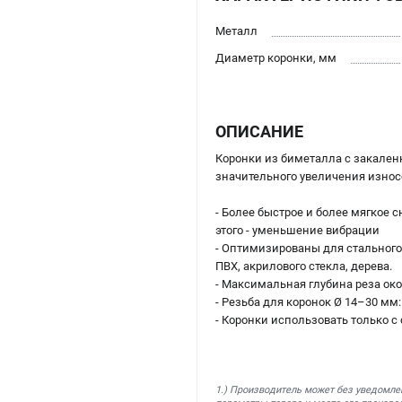
Металл
Диаметр коронки, мм
ОПИСАНИЕ
Коронки из биметалла с закале
значительного увеличения износ
- Более быстрое и более мягкое 
этого - уменьшение вибрации
- Оптимизированы для стального
ПВХ, акрилового стекла, дерева.
- Максимальная глубина реза ок
- Резьба для коронок Ø 14–30 мм:
- Коронки использовать только 
1.) Производитель может без уведомле