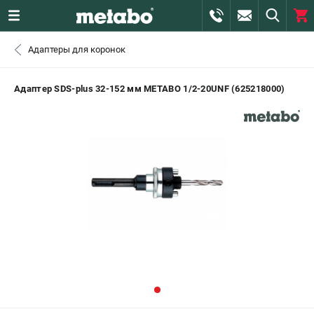
0 
Адаптеры для коронок
₽
САНКТ-ПЕТЕРБУРГ
Адаптер SDS-plus 32-152 мм METABO 1/2-20UNF (625218000)
+7 (812) 407-39-48
- ЗАКАЗ ИЗДЕЛИЙ
+7 (911) 360-06-14 | +7 (8112) 59-10-67
- ЗАКАЗ ЗАПЧАСТЕЙ
ЗАКАЗАТЬ ЗАПЧАСТЬ
ВХОД ИЛИ РЕГИСТРАЦИЯ
КАТАЛОГ
АКЦИИ