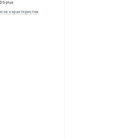
SDS-plus
исок характеристик