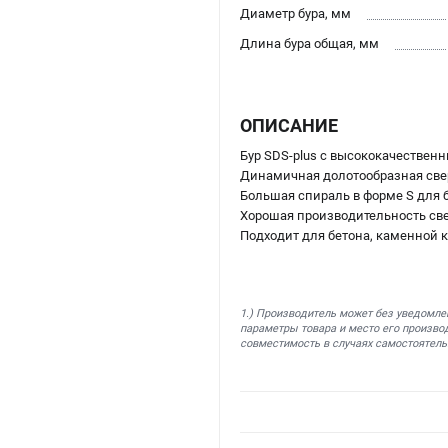
Диаметр бура, мм
Длина бура общая, мм
ОПИСАНИЕ
Бур SDS-plus с высококачестве
Динамичная долотообразная све
Большая спираль в форме S для б
Хорошая производительность св
Подходит для бетона, каменной 
1.) Производитель может без уведомле
параметры товара и место его производ
совместимость в случаях самостоятель