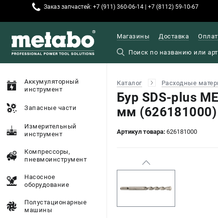
Заказ запчастей: +7 (911) 360-06-14 | +7 (8112) 59-10-67
Магазины
Доставка
Оплат
Аккумуляторный
Каталог
Расходные матер
инструмент
Бур SDS-plus ME
Запасные части
мм (626181000)
Измерительный
Артикул товара:
626181000
инструмент
Компрессоры,
пневмоинструмент
Насосное
оборудование
Полустационарные
машины