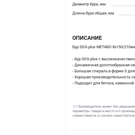
Диаметр бура, мм
Длина бура общая, мм
ОПИСАНИЕ
Бур SDS-plus METABO 8x150/210мм
- Бур SDS-plus с высококачеств
- Динамичная долотообразная св
- Большая спираль в форме S для
- Хорошая производительность с
- Подходит для бетона, каменной
1.) Производитель может без уведомле
параметры товара и место его производ
совместимость в случаях самостоятель