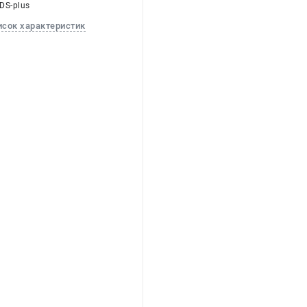
SDS-plus
исок характеристик