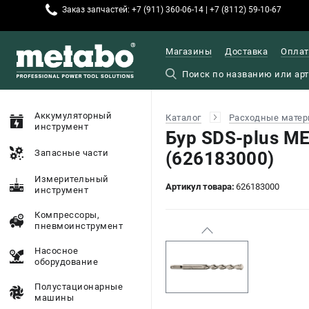
Заказ запчастей: +7 (911) 360-06-14 | +7 (8112) 59-10-67
Магазины
Доставка
Оплат
Аккумуляторный
Каталог
Расходные матер
инструмент
Бур SDS-plus M
Запасные части
(626183000)
Измерительный
Артикул товара:
626183000
инструмент
Компрессоры,
пневмоинструмент
Насосное
оборудование
Полустационарные
машины