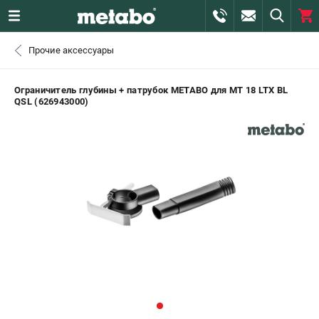
0 
Прочие аксессуары
₽
САНКТ-ПЕТЕРБУРГ
Ограничитель глубины + патрубок METABO для MT 18 LTX BL
QSL (626943000)
+7 (812) 407-39-48
- ЗАКАЗ ИЗДЕЛИЙ
+7 (911) 360-06-14 | +7 (8112) 59-10-67
- ЗАКАЗ ЗАПЧАСТЕЙ
ЗАКАЗАТЬ ЗАПЧАСТЬ
ВХОД ИЛИ РЕГИСТРАЦИЯ
КАТАЛОГ
АКЦИИ