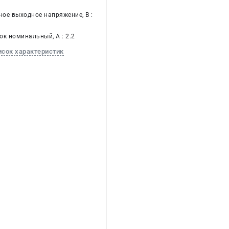
ое выходное напряжение, В :
ок номинальный, А : 2.2
исок характеристик