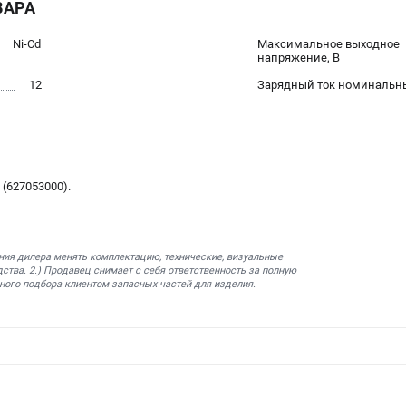
ВАРА
Ni-Cd
Максимальное выходное
напряжение, В
12
Зарядный ток номинальны
(627053000).
ния дилера менять комплектацию, технические, визуальные
ства. 2.) Продавец снимает с себя ответственность за полную
ного подбора клиентом запасных частей для изделия.