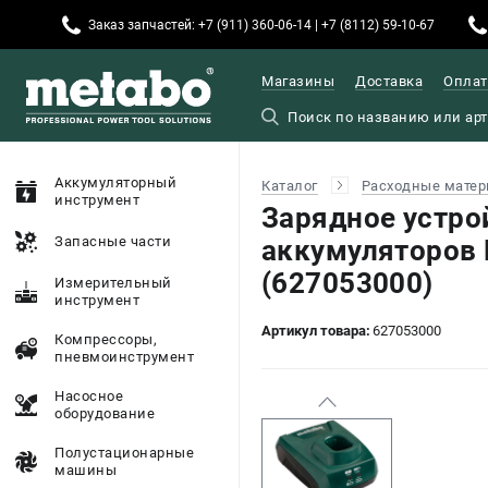
Заказ запчастей: +7 (911) 360-06-14 | +7 (8112) 59-10-67
Магазины
Доставка
Оплат
Аккумуляторный
Каталог
Расходные матер
инструмент
Зарядное устро
Запасные части
аккумуляторов
(627053000)
Измерительный
инструмент
Артикул товара:
627053000
Компрессоры,
пневмоинструмент
Насосное
оборудование
Полустационарные
машины