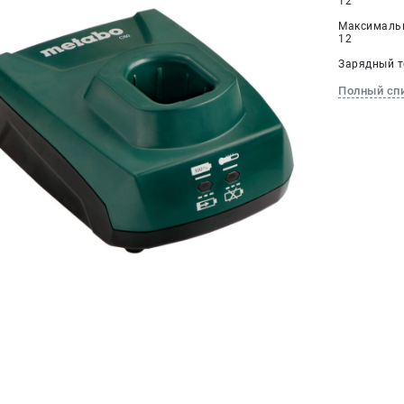
12
Максимальн
12
Зарядный т
Полный сп