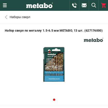
0 
Наборы сверл
₽
САНКТ-ПЕТЕРБУРГ
Набор сверл по металлу 1.5-6.5 мм METABO, 13 шт. (627176000)
+7 (812) 407-39-48
- ЗАКАЗ ИЗДЕЛИЙ
+7 (911) 360-06-14 | +7 (8112) 59-10-67
- ЗАКАЗ ЗАПЧАСТЕЙ
ЗАКАЗАТЬ ЗАПЧАСТЬ
ВХОД ИЛИ РЕГИСТРАЦИЯ
КАТАЛОГ
АКЦИИ