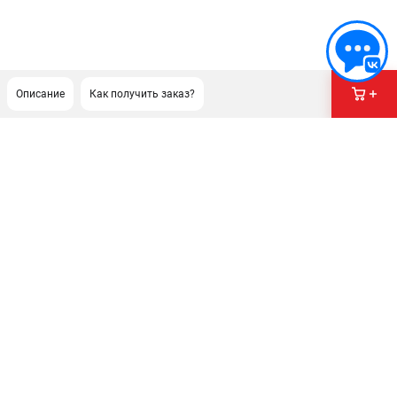
Описание
Как получить заказ?
ПОДДЕРЖКА
Сервисный центр
ИНФОРМАЦИЯ
Юридическим лицам
Контакты
Правила обмена и возврата
Способы оплаты