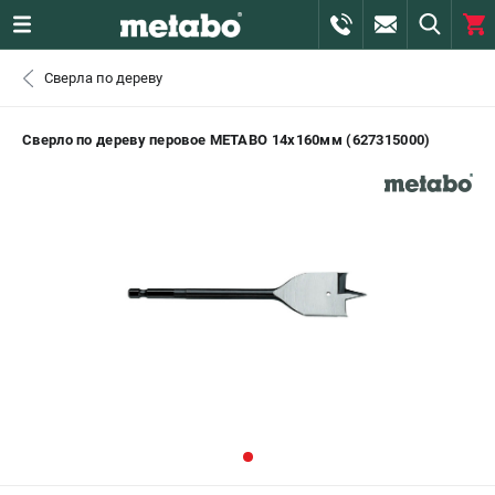
0 
Сверла по дереву
₽
САНКТ-ПЕТЕРБУРГ
Сверло по дереву перовое METABO 14х160мм (627315000)
+7 (812) 407-39-48
- ЗАКАЗ ИЗДЕЛИЙ
+7 (911) 360-06-14 | +7 (8112) 59-10-67
- ЗАКАЗ ЗАПЧАСТЕЙ
ЗАКАЗАТЬ ЗАПЧАСТЬ
ВХОД ИЛИ РЕГИСТРАЦИЯ
КАТАЛОГ
АКЦИИ