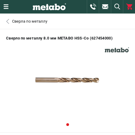
0 
Сверла по металлу
₽
САНКТ-ПЕТЕРБУРГ
Сверло по металлу 8.0 мм METABO HSS-Co (627454000)
+7 (812) 407-39-48
- ЗАКАЗ ИЗДЕЛИЙ
+7 (911) 360-06-14 | +7 (8112) 59-10-67
- ЗАКАЗ ЗАПЧАСТЕЙ
ЗАКАЗАТЬ ЗАПЧАСТЬ
ВХОД ИЛИ РЕГИСТРАЦИЯ
КАТАЛОГ
АКЦИИ