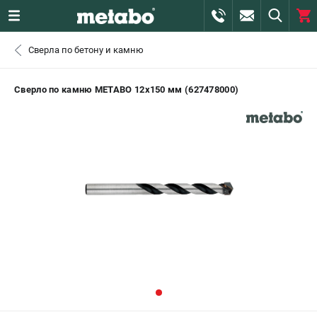
0 
Сверла по бетону и камню
₽
САНКТ-ПЕТЕРБУРГ
Сверло по камню METABO 12х150 мм (627478000)
+7 (812) 407-39-48
- ЗАКАЗ ИЗДЕЛИЙ
+7 (911) 360-06-14 | +7 (8112) 59-10-67
- ЗАКАЗ ЗАПЧАСТЕЙ
ЗАКАЗАТЬ ЗАПЧАСТЬ
ВХОД ИЛИ РЕГИСТРАЦИЯ
КАТАЛОГ
АКЦИИ