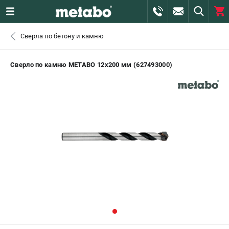
0 
Сверла по бетону и камню
₽
САНКТ-ПЕТЕРБУРГ
Сверло по камню METABO 12х200 мм (627493000)
+7 (812) 407-39-48
- ЗАКАЗ ИЗДЕЛИЙ
+7 (911) 360-06-14 | +7 (8112) 59-10-67
- ЗАКАЗ ЗАПЧАСТЕЙ
ЗАКАЗАТЬ ЗАПЧАСТЬ
ВХОД ИЛИ РЕГИСТРАЦИЯ
КАТАЛОГ
АКЦИИ