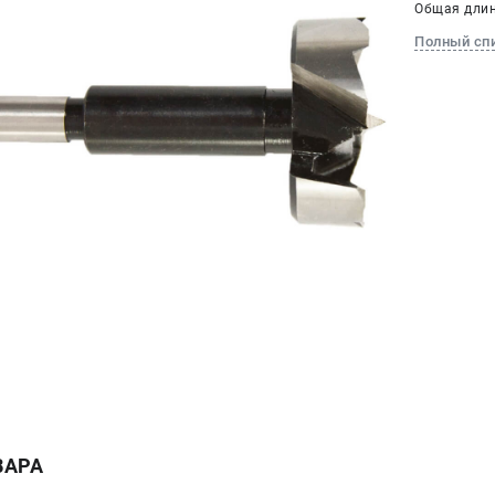
Общая длин
Полный сп
ВАРА