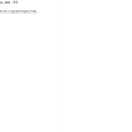
а, мм : 90
исок характеристик