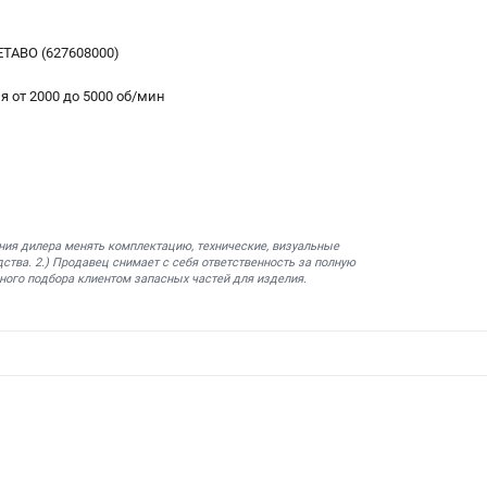
ETABO (627608000)
я от 2000 до 5000 об/мин
ния дилера менять комплектацию, технические, визуальные
ства. 2.) Продавец снимает с себя ответственность за полную
ного подбора клиентом запасных частей для изделия.