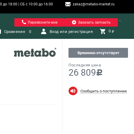
 до 18:00 | СБ с 10:00 до 16:00
zakaz@metabo-market.ru
Санкт-Петербург
Перезвоните мне
Заказать запчасть
0 
Сравнение
0
Вход или регистрация
₽
Временно отсутствует
Последняя цена
26 809
c
Сообщить о поступлении