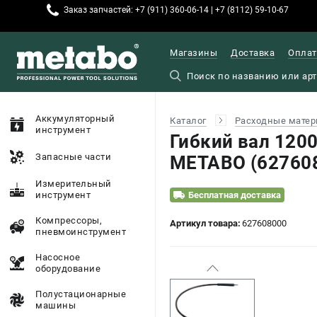
Заказ запчастей: +7 (911) 360-06-14 | +7 (8112) 59-10-67
Магазины
Доставка
Оплат
Аккумуляторный
Каталог
Расходные матер
инструмент
Гибкий вал 120
Запасные части
METABO (62760
Измерительный
инструмент
Бесплатная доставка
Компрессоры,
Артикул товара:
627608000
пневмоинструмент
Насосное
оборудование
Полустационарные
машины