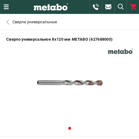
0 
Сверла универсальные
₽
САНКТ-ПЕТЕРБУРГ
Сверло универсальное 8х120 мм METABO (627688000)
+7 (812) 407-39-48
- ЗАКАЗ ИЗДЕЛИЙ
+7 (911) 360-06-14 | +7 (8112) 59-10-67
- ЗАКАЗ ЗАПЧАСТЕЙ
ЗАКАЗАТЬ ЗАПЧАСТЬ
ВХОД ИЛИ РЕГИСТРАЦИЯ
КАТАЛОГ
АКЦИИ