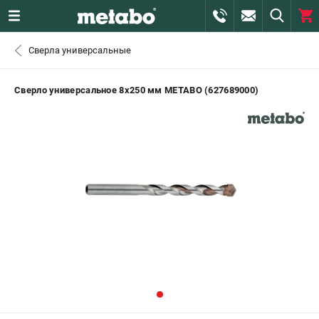
0 
Сверла универсальные
₽
САНКТ-ПЕТЕРБУРГ
Сверло универсальное 8х250 мм METABO (627689000)
+7 (812) 407-39-48
- ЗАКАЗ ИЗДЕЛИЙ
+7 (911) 360-06-14 | +7 (8112) 59-10-67
- ЗАКАЗ ЗАПЧАСТЕЙ
ЗАКАЗАТЬ ЗАПЧАСТЬ
ВХОД ИЛИ РЕГИСТРАЦИЯ
КАТАЛОГ
АКЦИИ