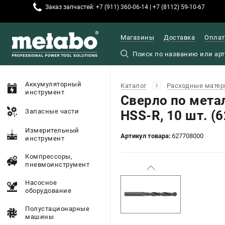
Заказ запчастей: +7 (911) 360-06-14 | +7 (8112) 59-10-67
Магазины
Доставка
Оплат
Аккумуляторный
Каталог
Расходные матер
инструмент
Сверло по мета
Запасные части
HSS-R, 10 шт. (
Измерительный
Артикул товара:
627708000
инструмент
Компрессоры,
пневмоинструмент
Насосное
оборудование
Полустационарные
машины