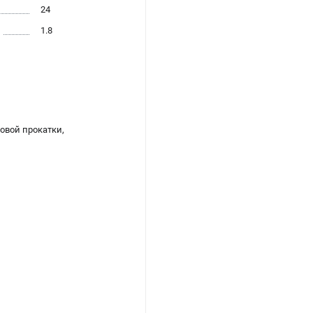
24
1.8
овой прокатки,