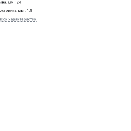
на, мм : 24
стовика, мм : 1.8
исок характеристик