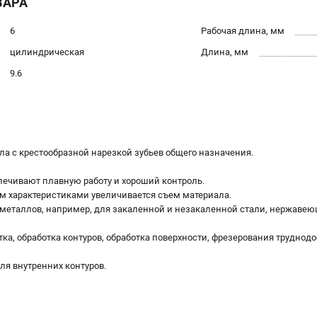
ВАРА
6
Рабочая длина, мм
цилиндрическая
Длина, мм
9.6
ла с крестообразной нарезкой зубьев общего назначения.
печивают плавную работу и хороший контроль.
м характеристиками увеличивается съем материала.
 металлов, например, для закаленной и незакаленной стали, нержавеющ
ка, обработка контуров, обработка поверхности, фрезерования труднодо
ля внутренних контуров.