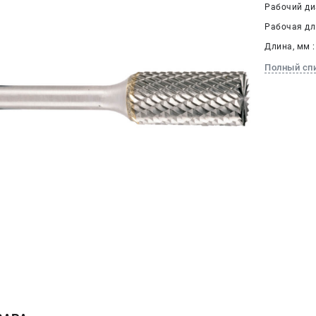
Рабочий диа
Рабочая дли
Длина, мм :
Полный сп