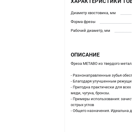
ХАРАКТЕРИСТИКИ ТО
Диаметр хвостовика, мм
Форма фрезы
Рабочий диаметр, мм
ОПИСАНИЕ
Фреза METABO из твердого метал
- Разнонаправленные зубья обес
- Благодаря улучшенным режущи
- Пригодна практически для всех
меди, чугуна, бронзы.
- Примеры использования: зачист
острых углов
- Общего назначения. Идеальна д