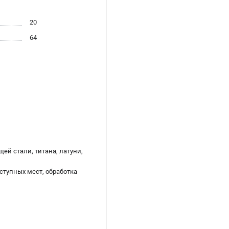
20
64
ей стали, титана, латуни,
ступных мест, обработка