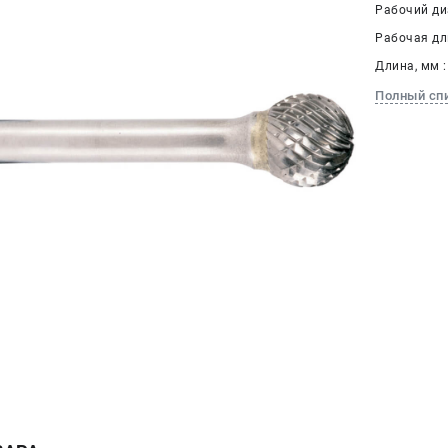
Рабочий диа
Рабочая дли
Длина, мм :
Полный сп