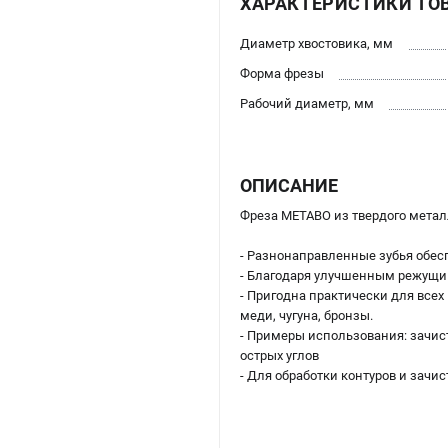
ХАРАКТЕРИСТИКИ ТО
Диаметр хвостовика, мм
Форма фрезы
Рабочий диаметр, мм
ОПИСАНИЕ
Фреза METABO из твердого метал
- Разнонаправленные зубья обес
- Благодаря улучшенным режущи
- Пригодна практически для всех
меди, чугуна, бронзы.
- Примеры использования: зачист
острых углов
- Для обработки контуров и зачи