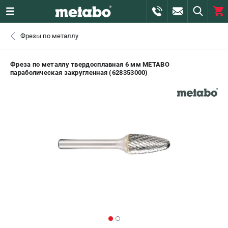
0 
Фрезы по металлу
₽
САНКТ-ПЕТЕРБУРГ
Фреза по металлу твердосплавная 6 мм METABO
параболическая закругленная (628353000)
+7 (812) 407-39-48
- ЗАКАЗ ИЗДЕЛИЙ
+7 (911) 360-06-14 | +7 (8112) 59-10-67
- ЗАКАЗ ЗАПЧАСТЕЙ
ЗАКАЗАТЬ ЗАПЧАСТЬ
ВХОД ИЛИ РЕГИСТРАЦИЯ
КАТАЛОГ
АКЦИИ