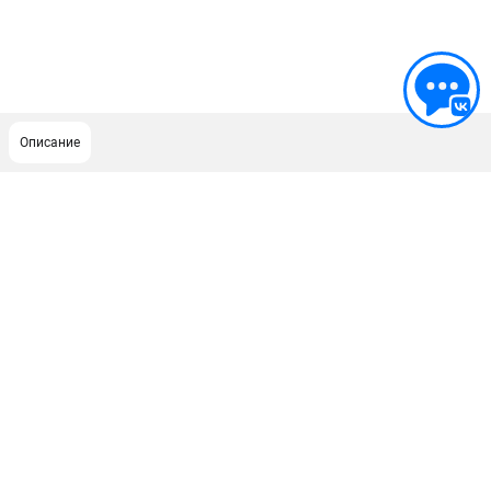
Описание
ПОДДЕРЖКА
Сервисный центр
ИНФОРМАЦИЯ
Юридическим лицам
Контакты
Правила обмена и возврата