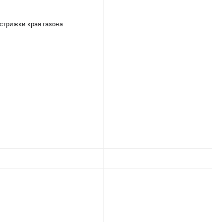
стрижки края газона