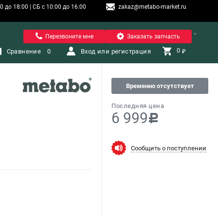
 до 18:00 | СБ с 10:00 до 16:00
zakaz@metabo-market.ru
Санкт-Петербург
Перезвоните мне
Заказать запчасть
0 
Сравнение
0
Вход или регистрация
₽
Временно отсутствует
Последняя цена
6 999
c
Сообщить о поступлении