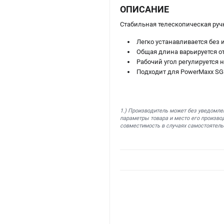
ОПИСАНИЕ
Стабильная телескопическая ру
Легко устанавливается без
Общая длина варьируется от
Рабочий угол регулируется н
Подходит для PowerMaxx SGS
1.) Производитель может без уведомле
параметры товара и место его производ
совместимость в случаях самостоятель