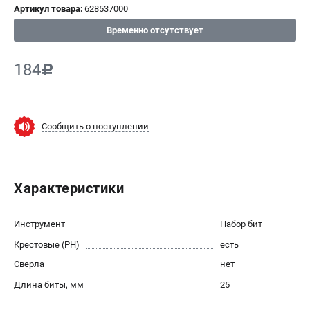
Артикул товара:
628537000
СРАВНЕНИЕ
(
0
)
Временно отсутствует
ИЗБРАННОЕ
(
0
)
184
c
МАГАЗИНЫ
Сообщить о поступлении
СЕРВИС
ПОДДЕРЖКА
Характеристики
Сервисный центр
ИНФОРМАЦИЯ
Инструмент
Набор бит
Крестовые (PH)
Юридическим лицам
есть
Контакты
Сверла
нет
Правила обмена и возврата
Длина биты, мм
25
Способы оплаты