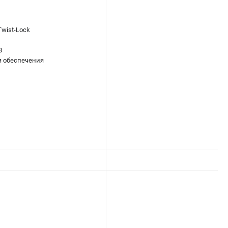
wist-Lock
8
я обеспечения