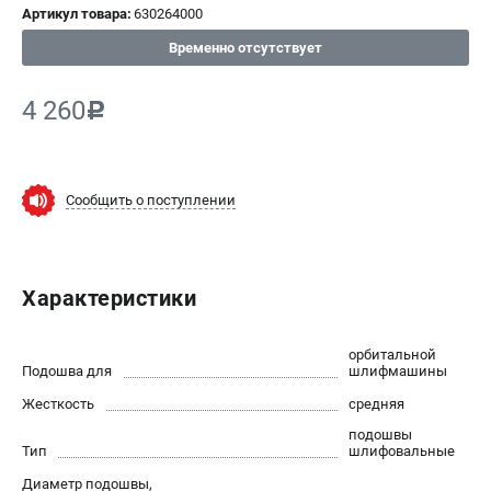
Артикул товара:
630264000
СРАВНЕНИЕ
(
0
)
Временно отсутствует
ИЗБРАННОЕ
(
0
)
4 260
c
МАГАЗИНЫ
Сообщить о поступлении
СЕРВИС
ПОДДЕРЖКА
Характеристики
Сервисный центр
ИНФОРМАЦИЯ
орбитальной
Подошва для
шлифмашины
Юридическим лицам
Жесткость
средняя
Контакты
подошвы
Правила обмена и возврата
Тип
шлифовальные
Способы оплаты
Диаметр подошвы,