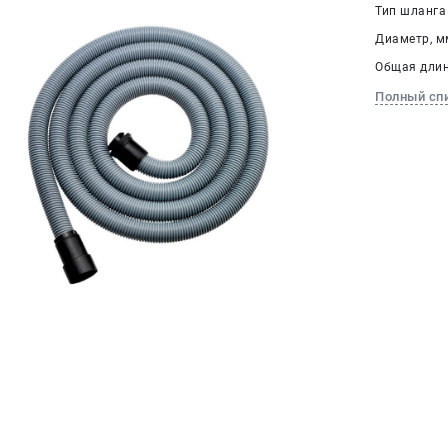
Тип шланга
Диаметр, мм
Общая длина
Полный сп