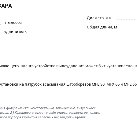
ВАРА
Диаметр, мм
пылесос
Общая длина, м
удлинитель
ывающего шланга устройство пылеудаления может быть установлено на 
становки на патрубок всасывания штроборезов MFE 30, MFX 65 и MFE 65
ния дилера менять комплектацию, технические, визуальные
ства. 2.) Продавец снимает с себя ответственность за полную
ного подбора клиентом запасных частей для изделия.