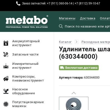
Заказ запчастей: +7 (911) 360-06-14 | +7 (8112) 59-10-67
Магазины
Доставка
Оплат
Аккумуляторный
Каталог
Расходные матер
инструмент
Удлинитель шла
Запасные части
(630344000)
Измерительный
инструмент
Бесплатная доставка
Компрессоры,
Артикул товара:
630344000
пневмоинструмент
Насосное
оборудование
Полустационарные
машины