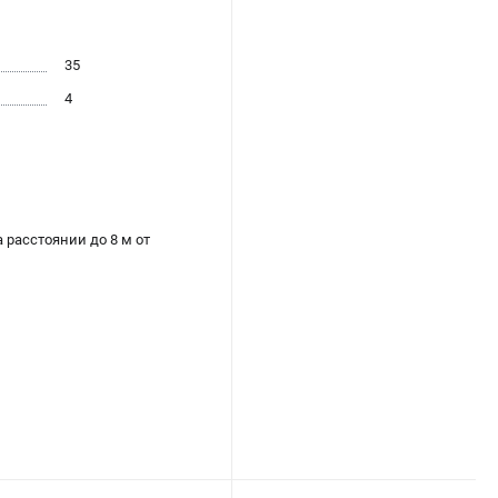
35
4
расстоянии до 8 м от