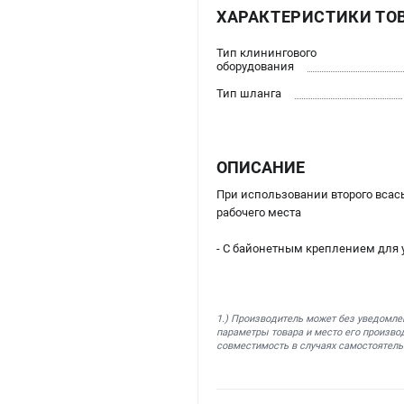
ХАРАКТЕРИСТИКИ ТО
Тип клинингового
оборудования
Тип шланга
ОПИСАНИЕ
При использовании второго всас
рабочего места
- С байонетным креплением для у
1.) Производитель может без уведомле
параметры товара и место его производ
совместимость в случаях самостоятель