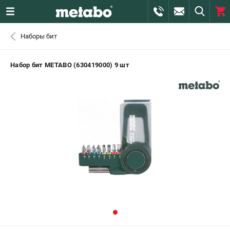
0 
Наборы бит
₽
ПОМОНА
Набор бит METABO (630419000) 9 шт
+7 (800) 550-70-46
- ЗАКАЗ ИЗДЕЛИЙ
+7 (911) 360-06-14 | +7 (8112) 59-10-67
- ЗАКАЗ ЗАПЧАСТЕЙ
ЗАКАЗАТЬ ЗАПЧАСТЬ
ВХОД ИЛИ РЕГИСТРАЦИЯ
КАТАЛОГ
АКЦИИ