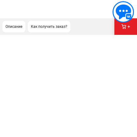
Описание
Как получить заказ?
ПОДДЕРЖКА
Сервисный центр
ИНФОРМАЦИЯ
Юридическим лицам
Контакты
Правила обмена и возврата
Способы оплаты
О компании