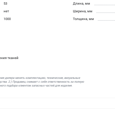
53
Длина, мм
нет
Ширина, мм
1000
Толщина, мм
ения тканей
ния дилера менять комплектацию, технические, визуальные
ства. 2.) Продавец снимает с себя ответственность за полную
ного подбора клиентом запасных частей для изделия.