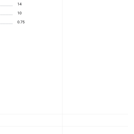
14
10
0.75