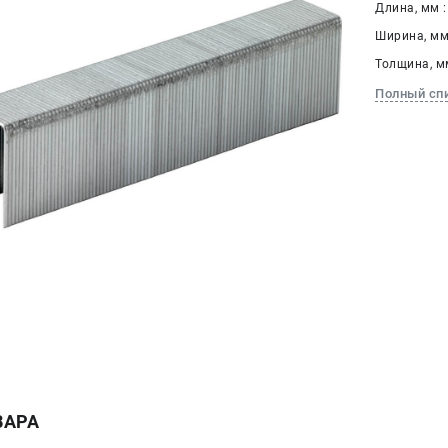
Длина, мм :
Ширина, мм 
Толщина, мм
Полный сп
ВАРА