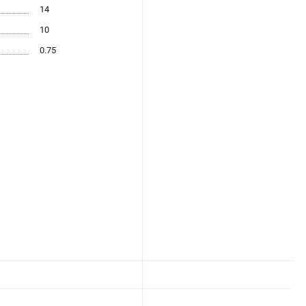
14
10
0.75