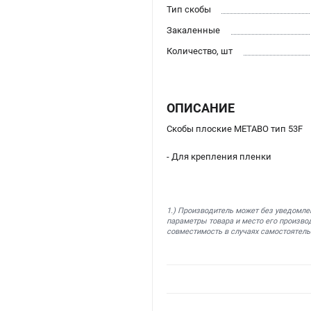
Тип скобы
Закаленные
Количество, шт
ОПИСАНИЕ
Скобы плоские METABO тип 53F
- Для крепления пленки
1.) Производитель может без уведомле
параметры товара и место его производ
совместимость в случаях самостоятель