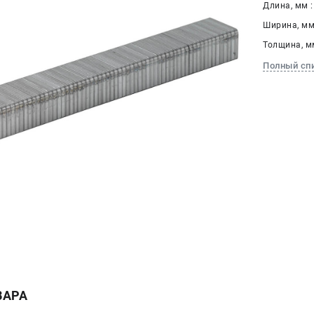
Длина, мм :
Ширина, мм 
Толщина, мм
Полный сп
ВАРА