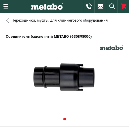
0 
Переходники, муфты, для клинингового оборудования
₽
САНКТ-ПЕТЕРБУРГ
Соединитель байонетный METABO (630898000)
+7 (812) 407-39-48
- ЗАКАЗ ИЗДЕЛИЙ
+7 (911) 360-06-14 | +7 (8112) 59-10-67
- ЗАКАЗ ЗАПЧАСТЕЙ
ЗАКАЗАТЬ ЗАПЧАСТЬ
ВХОД ИЛИ РЕГИСТРАЦИЯ
КАТАЛОГ
АКЦИИ