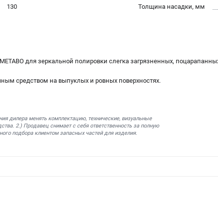
130
Толщина насадки, мм
 METABO для зеркальной полировки слегка загрязненных, поцарапанных
чным средством на выпуклых и ровных поверхностях.
ния дилера менять комплектацию, технические, визуальные
ства. 2.) Продавец снимает с себя ответственность за полную
ного подбора клиентом запасных частей для изделия.