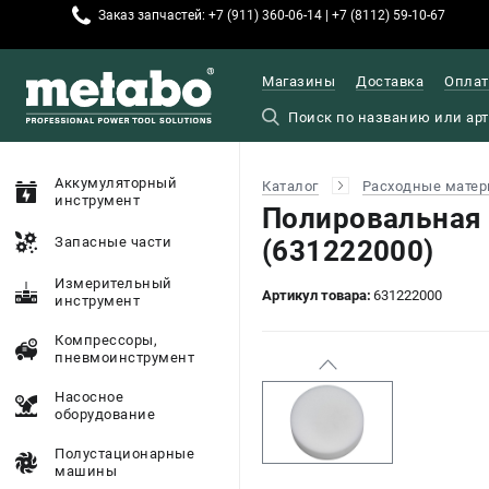
Заказ запчастей: +7 (911) 360-06-14 | +7 (8112) 59-10-67
Магазины
Доставка
Оплат
Аккумуляторный
Каталог
Расходные матер
инструмент
Полировальная
Запасные части
(631222000)
Измерительный
Артикул товара:
631222000
инструмент
Компрессоры,
пневмоинструмент
Насосное
оборудование
Полустационарные
машины