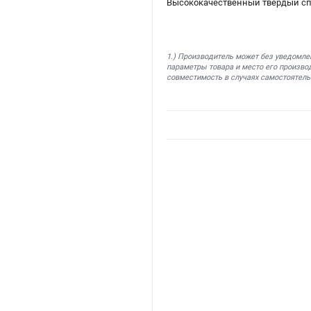
Высококачественный твердый сп
1.) Производитель может без уведомле
параметры товара и место его производ
совместимость в случаях самостоятель