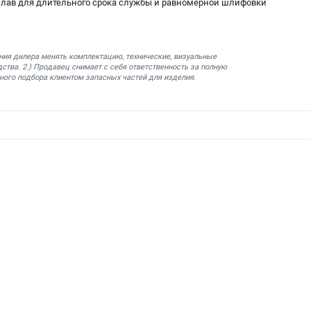
лав для длительного срока службы и равномерной шлифовки
ния дилера менять комплектацию, технические, визуальные
ства. 2.) Продавец снимает с себя ответственность за полную
ного подбора клиентом запасных частей для изделия.