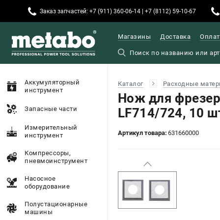
Заказ запчастей: +7 (911) 360-06-14 | +7 (8112) 59-10-67
Магазины
Доставка
Оплат
Аккумуляторный
Каталог
Расходные матер
инструмент
Нож для фрезе
Запасные части
LF714/724, 10 ш
Измерительный
Артикул товара:
631660000
инструмент
Компрессоры,
пневмоинструмент
Насосное
оборудование
Полустационарные
машины