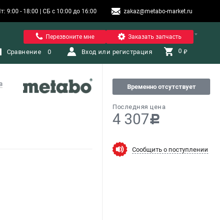
9:00 - 18:00 | СБ с 10:00 до 16:00
zakaz@metabo-market.ru
Помона
Перезвоните мне
Заказать запчасть
0 
Сравнение
0
Вход или регистрация
₽
в
Временно отсутствует
Последняя цена
4 307
c
Сообщить о поступлении