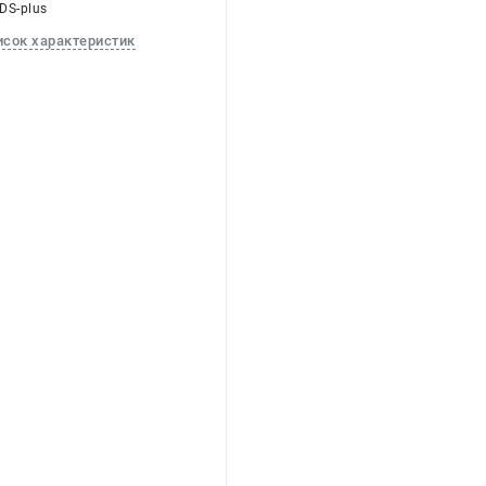
SDS-plus
исок характеристик