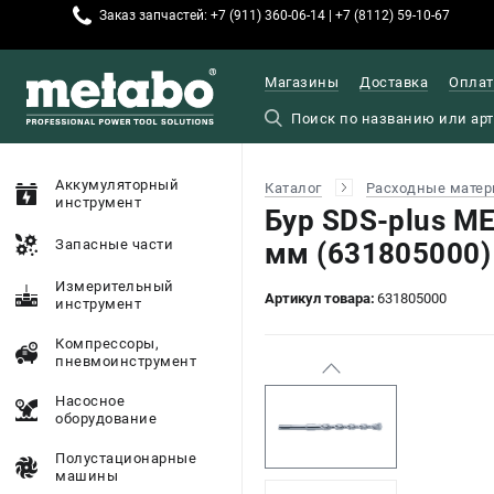
Заказ запчастей: +7 (911) 360-06-14 | +7 (8112) 59-10-67
Магазины
Доставка
Оплат
Аккумуляторный
Каталог
Расходные матер
инструмент
Бур SDS-plus M
Запасные части
мм (631805000)
Измерительный
Артикул товара:
631805000
инструмент
Компрессоры,
пневмоинструмент
Насосное
оборудование
Полустационарные
машины