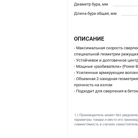
Диаметр бура, мм
Длина бура общая, мм
ОПИСАНИЕ
- Максимальная скорость сверле
специальной геометрии режущих
- Устойчивое и долговечное цен
- Мощные «разбиватели» (Power 
- Усиленные армирующие волокн
- Объемная 2-заходная геометри
прочность на излом
- Подходит для сверления в бето
1.) Производитель может без уведомле
параметры товара и место его производ
совместимость в случаях самостоятель