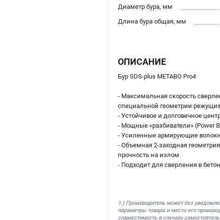
Диаметр бура, мм
Длина бура общая, мм
ОПИСАНИЕ
Бур SDS-plus METABO Pro4
- Максимальная скорость сверле
специальной геометрии режущих
- Устойчивое и долговечное цен
- Мощные «разбиватели» (Power 
- Усиленные армирующие волокн
- Объемная 2-заходная геометри
прочность на излом
- Подходит для сверления в бето
1.) Производитель может без уведомле
параметры товара и место его производ
совместимость в случаях самостоятель