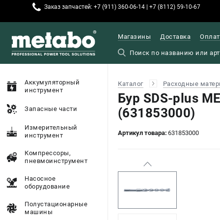
Заказ запчастей: +7 (911) 360-06-14 | +7 (8112) 59-10-67
Магазины
Доставка
Оплат
Аккумуляторный
Каталог
Расходные матер
инструмент
Бур SDS-plus M
Запасные части
(631853000)
Измерительный
Артикул товара:
631853000
инструмент
Компрессоры,
пневмоинструмент
Насосное
оборудование
Полустационарные
машины