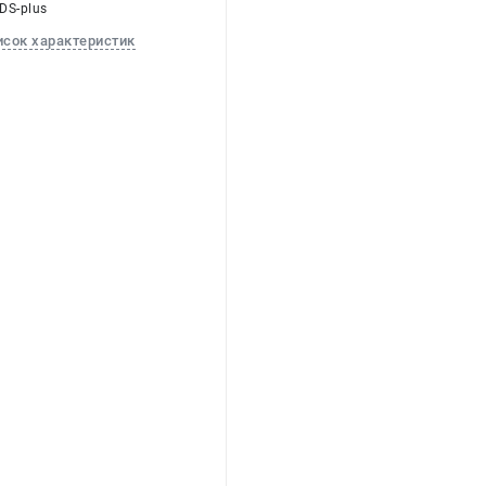
SDS-plus
исок характеристик