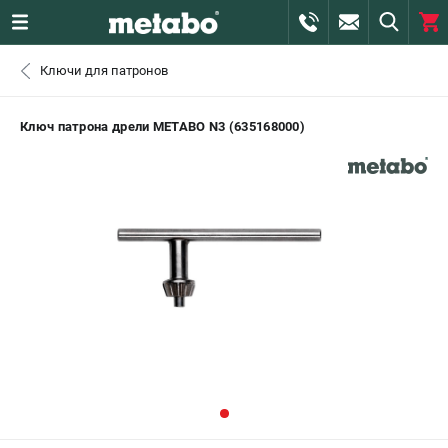
0 
Ключи для патронов
₽
САНКТ-ПЕТЕРБУРГ
Ключ патрона дрели METABO N3 (635168000)
+7 (812) 407-39-48
- ЗАКАЗ ИЗДЕЛИЙ
+7 (911) 360-06-14 | +7 (8112) 59-10-67
- ЗАКАЗ ЗАПЧАСТЕЙ
ЗАКАЗАТЬ ЗАПЧАСТЬ
ВХОД ИЛИ РЕГИСТРАЦИЯ
КАТАЛОГ
АКЦИИ