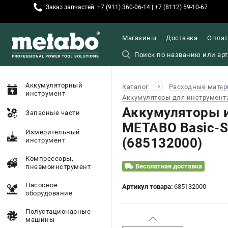
Заказ запчастей: +7 (911) 360-06-14 | +7 (8112) 59-10-67
Магазины
Доставка
Оплат
Аккумуляторный
Каталог
Расходные матер
инструмент
Аккумуляторы для инструмент
Аккумуляторы и
Запасные части
METABO Basic-Se
Измерительный
(685132000)
инструмент
Компрессоры,
Бесплатная доставка
пневмоинструмент
Насосное
Артикул товара:
685132000
оборудование
Полустационарные
машины