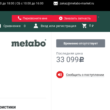
 до 18:00 | СБ с 10:00 до 16:00
zakaz@metabo-market.ru
Санкт-Петербург
Перезвоните мне
Заказать запчасть
0 
Сравнение
0
Вход или регистрация
₽
Временно отсутствует
Последняя цена
33 099
c
Сообщить о поступлении
ристики