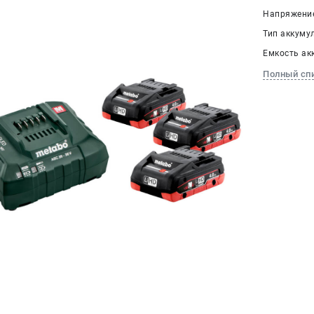
Напряжение
Тип аккумул
Емкость акк
Полный сп