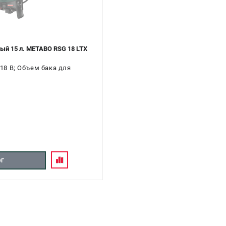
й 15 л. METABO RSG 18 LTX
18 В; Объем бака для
ОГ