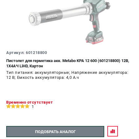
ЗАКАЗ ЗАПЧАСТЕЙ
+7 (911) 360-06-14 | +7 (8112) 59-10-67
zakaz@metabo-market.ru
Артикул: 601218800
Пистолет для герметика акк. Metabo KPA 12 600 (601218800) 12В,
1X4АЧ LiHD, Картон
Тип питания: аккумуляторные; Напряжение аккумулятора:
12 В; Емкость аккумулятора: 4,0 А.ч
Временно отсутствует
1
ПОДОБРАТЬ АНАЛОГ